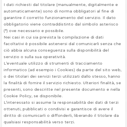
I dati richiesti dal titolare (manualmente, digitalmente e
automaticamente) sono di norma obbligatori al fine di
garantire il corretto funzionamento del servizio. Il dato
obbligatorio viene contraddistinto dal simbolo asterisco
(*) ove necessario e possibile.
Nei casi in cui sia prevista la compilazione di dati
facoltativi è possibile astenersi dal comunicarli senza che
ciò abbia alcuna conseguenza sulla disponibilità del
servizio o sulla sua operatività.
L’eventuale utilizzo di strumenti di tracciamento
informatico (ad esempio i Cookies) da parte del sito web,
o dei titolari dei servizi terzi utilizzati dallo stesso, hanno
la finalità di fornire il servizio richiesto. Ulteriori finalità, se
presenti, sono descritte nel presente documento e nella
Cookie Policy, se disponibile.
L’interessato si assume la responsabilità dei dati di terzi
ottenuti, pubblicati o condivisi e garantisce di avere il
diritto di comunicarli o diffonderli, liberando il titolare da
qualsiasi responsabilità verso terzi.