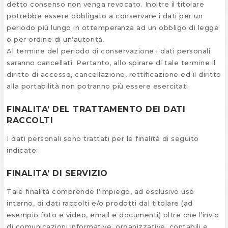
detto consenso non venga revocato. Inoltre il titolare
potrebbe essere obbligato a conservare i dati per un
periodo più lungo in ottemperanza ad un obbligo di legge
o per ordine di un’autorità.
Al termine del periodo di conservazione i dati personali
saranno cancellati. Pertanto, allo spirare di tale termine il
diritto di accesso, cancellazione, rettificazione ed il diritto
alla portabilità non potranno più essere esercitati.
FINALITA’ DEL TRATTAMENTO DEI DATI
RACCOLTI
I dati personali sono trattati per le finalità di seguito
indicate:
FINALITA’ DI SERVIZIO
Tale finalità comprende l’impiego, ad esclusivo uso
interno, di dati raccolti e/o prodotti dal titolare (ad
esempio foto e video, email e documenti) oltre che l’invio
di comunicazioni informative, organizzative, contabili e